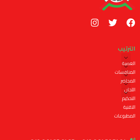
الترتيب
العصبة
المنافسات
المحاضر
اللجان
التحكيم
التقنية
المطبوعات