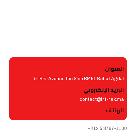
العنوان
51Bis-Avenue Ibn Sina BP 51 Rabat Agdal
البريد الإلكتروني
contact@lrf-rsk.ma
الهاتف
+212 5 3767-1100