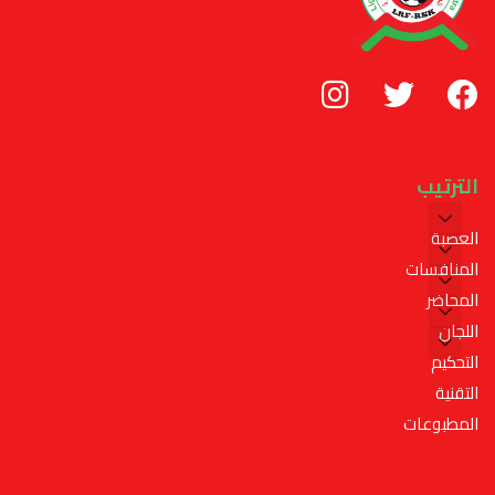
الترتيب
العصبة
المنافسات
المحاضر
اللجان
التحكيم
التقنية
المطبوعات