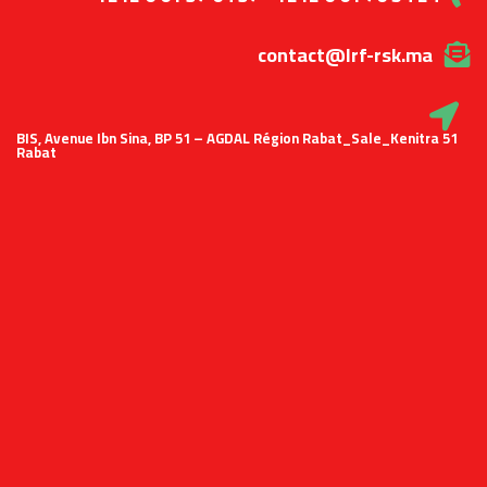
contact@lrf-rsk.ma
51 BIS, Avenue Ibn Sina, BP 51 – AGDAL Région Rabat_Sale_Kenitra
Rabat