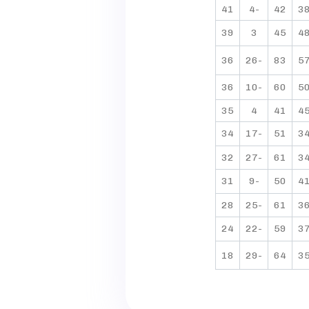
41
-4
42
3
39
3
45
4
36
-26
83
5
36
-10
60
5
35
4
41
4
34
-17
51
3
32
-27
61
3
31
-9
50
4
28
-25
61
3
24
-22
59
3
18
-29
64
3