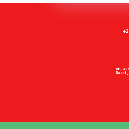
+2
51 BIS,
Rabat_