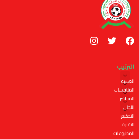
الترتيب
العصبة
المنافسات
المحاضر
اللجان
التحكيم
التقنية
المطبوعات