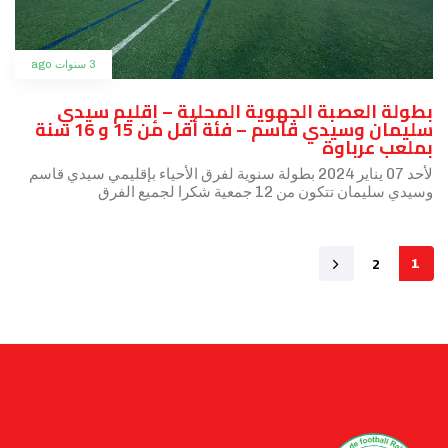
3 سنوات ago
بطولة العصبة الجهوية المحلية – إقليم سيدي
سليمان وسيدي قاسم – فئة أقل من 15 و 16 سنة
بملعب عرباوة
لأحد 07 يناير 2024 بطولة سنوية لفرق الأحياء بإقليمي سيدي قاسم
وسيدي سليمان تتكون من 12 جمعية شكرا لجميع الفرق
2
1