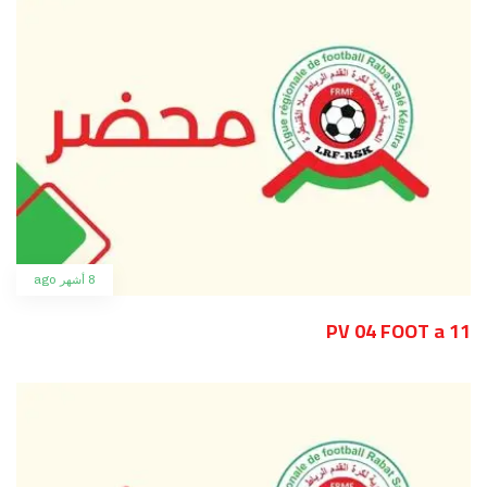
8 أشهر ago
PV 04 FOOT a 11