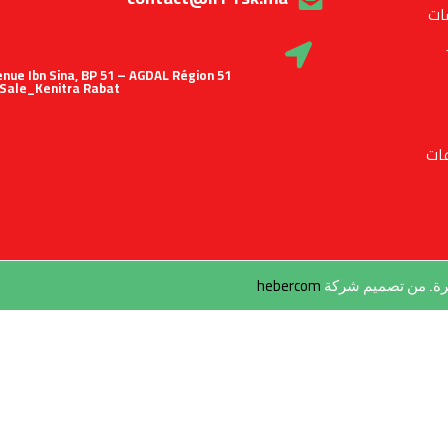
ات
 Avenue Ibn Sina, BP 51 – AGDAL Région
Sale_Kenitra Rabat
ات
hebercom
طرة. من تصميم شركة