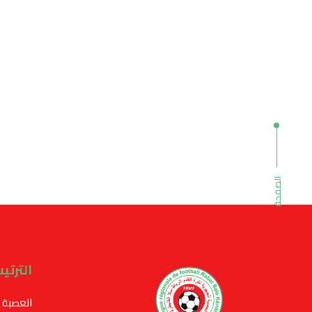
الصفحة
الترتي
العصبة