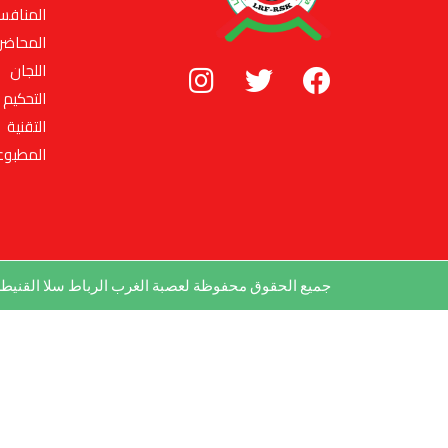
المنافس
المحاضر
اللجان
التحكيم
التقنية
المطبوع
جميع الحقوق محفوظة لعصبة الغرب الرباط سلا القني