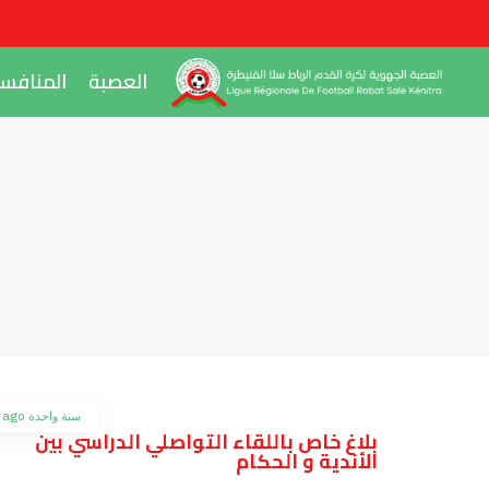
العصبة
المنافس
سنة واحدة ago
بلاغ خاص باللقاء التواصلي الدراسي بين
الأندية و الحكام