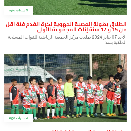
3 سنوات ago
انطلاق بطولة العصبة الجهوية لكرة القدم فئة أقل
من 15 و 17 سنة إناث المجموعة الأولى
الأحد 07 يناير 2024 بملعب مركز الجمعية الرياضية للقوات المسلحة
الملكية بسلا
3 سنوات ago