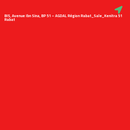
51 BIS, Avenue Ibn Sina, BP 51 – AGDAL Région Rabat_Sale_Kenitra
Rabat