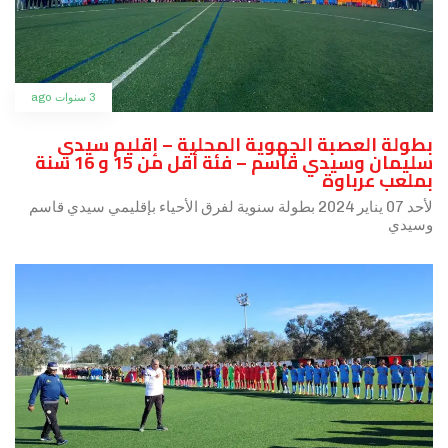
3 سنوات ago
بطولة العصبة الجهوية المحلية – إقليم سيدي
سليمان وسيدي قاسم – فئة أقل من 15 و 16 سنة
بملعب عرباوة
لأحد 07 يناير 2024 بطولة سنوية لفرق الأحياء بإقليمي سيدي قاسم
وسيدي