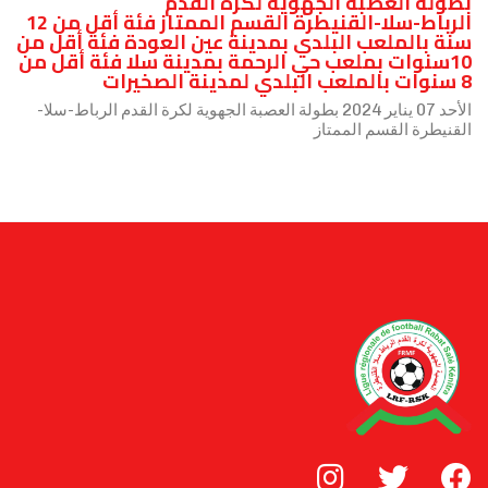
بطولة العصبة الجهوية لكرة القدم
الرباط-سلا-القنيطرة القسم الممتاز فئة أقل من 12
سنة بالملعب البلدي بمدينة عين العودة فئة أقل من
10سنوات بملعب حي الرحمة بمدينة سلا فئة أقل من
8 سنوات بالملعب البلدي لمدينة الصخيرات
الأحد 07 يناير 2024 بطولة العصبة الجهوية لكرة القدم الرباط-سلا-
القنيطرة القسم الممتاز