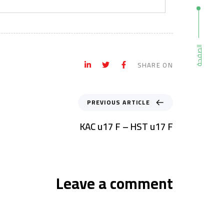
الصفحة
SHARE ON
PREVIOUS ARTICLE
KAC u17 F – HST u17 F
Leave a comment