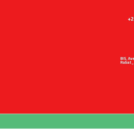
+2
51 BIS,
Rabat_