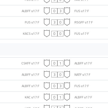
0
3
ALBFF u17 F
FUS u17 F
3
0
FUS u17 F
RSGFF u17 F
0
0
KACS u17 F
FUS u17 F
0
1
CSKFF u17 F
ALBFF u17 F
3
0
ALBFF u17 F
NATF u17 F
0
3
ALBFF u17 F
FUS u17 F
0
1
KAC u17 F
ALBFF u17 F