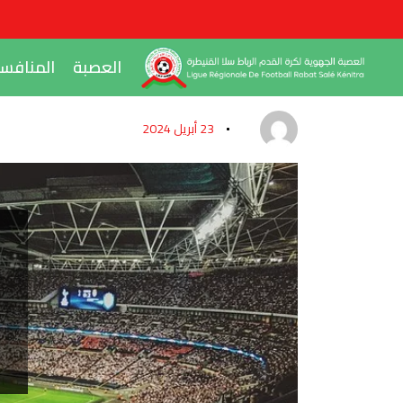
العصبة
المنافس
23 أبريل 2024