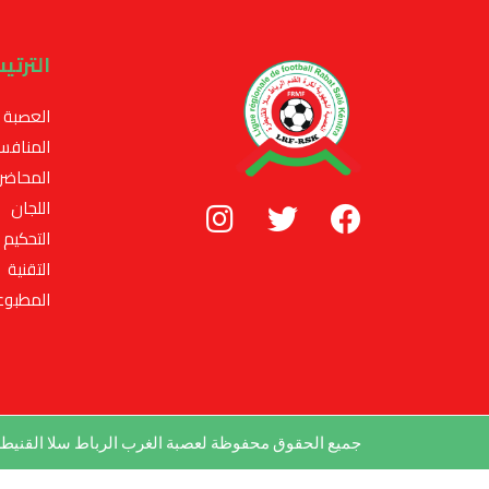
الترتي
العصبة
المنافس
المحاضر
اللجان
التحكيم
التقنية
المطبوع
جميع الحقوق محفوظة لعصبة الغرب الرباط سلا القني