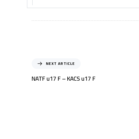
NEXT ARTICLE
NATF u17 F – KACS u17 F