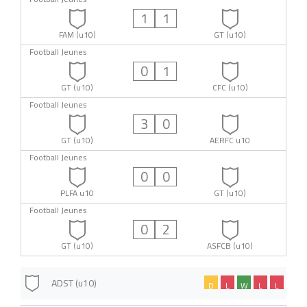
1
1
FAM (u10)
GT (u10)
Football Jeunes
0
1
GT (u10)
CFC (u10)
Football Jeunes
3
0
GT (u10)
AERFC u10
Football Jeunes
0
0
PLFA u10
GT (u10)
Football Jeunes
0
2
GT (u10)
ASFCB (u10)
ADST (u10)
D
L
W
L
L