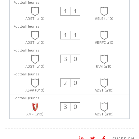
Football Jeunes
1
1
ADST (u10)
ASLS (u10)
Football Jeunes
1
1
ADST (u10)
AERFC u10
Football Jeunes
3
0
ADST (u10)
FAM (u10)
Football Jeunes
2
0
ASPA (U10)
ADST (u10)
Football Jeunes
3
0
AMF (u10)
ADST (u10)
SHARE ON