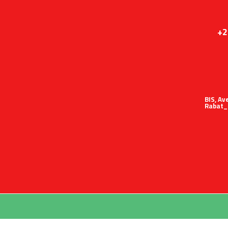
+2
51 BIS,
Rabat_