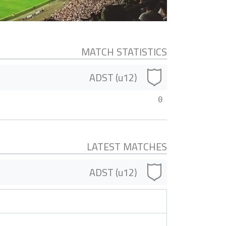
MATCH STATISTICS
ADST (u12)
0
LATEST MATCHES
ADST (u12)