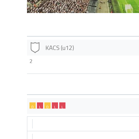
KACS (u12)
2
D
L
D
L
L