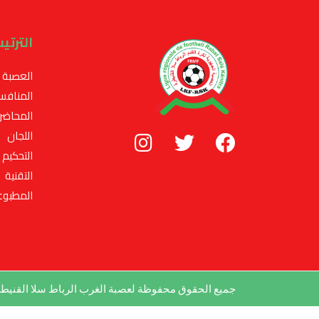
الترتي
العصبة
المنافس
المحاضر
اللجان
التحكيم
التقنية
المطبوع
جميع الحقوق محفوظة لعصبة الغرب الرباط سلا القني