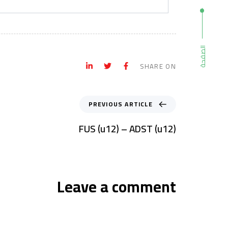
الصفحة
SHARE ON
PREVIOUS ARTICLE
FUS (u12) – ADST (u12)
Leave a comment