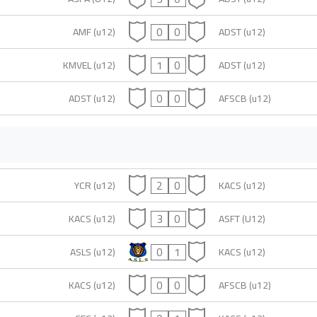
0
0
AMF (u12)
ADST (u12)
1
0
KMVEL (u12)
ADST (u12)
0
0
ADST (u12)
AFSCB (u12)
2
0
YCR (u12)
KACS (u12)
3
0
KACS (u12)
ASFT (U12)
0
1
ASLS (u12)
KACS (u12)
0
0
KACS (u12)
AFSCB (u12)