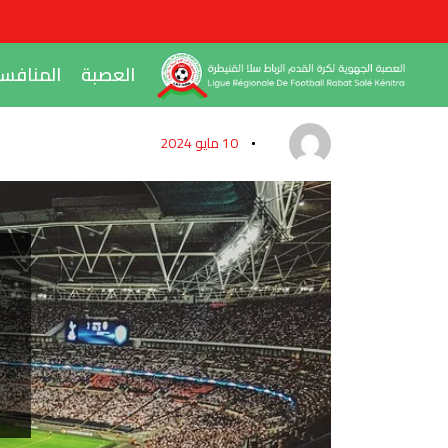
العصبة
المنافس
10 مايو 2024