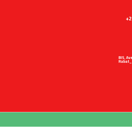
+2
51 BIS,
Rabat_