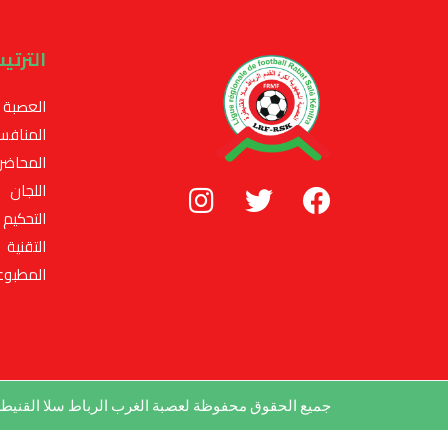
الترتي
العصبة
المنافس
المحاضر
اللجان
التحكيم
التقنية
المطبوع
جميع الحقوق محفوظة لعصبة الغرب الرباط سلا القني