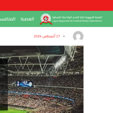
العصبة
المنافس
27 أغسطس 2024