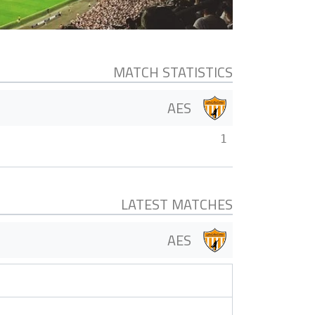
MATCH STATISTICS
AES
1
LATEST MATCHES
AES