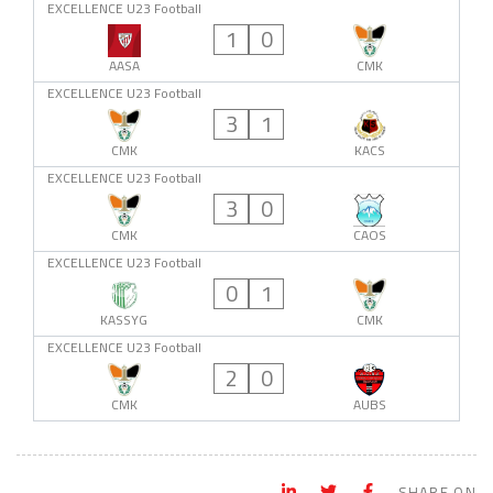
EXCELLENCE U23 Football
1
0
AASA
CMK
EXCELLENCE U23 Football
3
1
CMK
KACS
EXCELLENCE U23 Football
3
0
CMK
CAOS
EXCELLENCE U23 Football
0
1
KASSYG
CMK
EXCELLENCE U23 Football
2
0
CMK
AUBS
SHARE ON