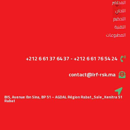
المحاضر
اللجان
التحكيم
التقنية
المطبوعات
+212 6 61 37 64 37 - +212 6 61 76 54 24
contact@lrf-rsk.ma
51 BIS, Avenue Ibn Sina, BP 51 – AGDAL Région Rabat_Sale_Kenitra
Rabat