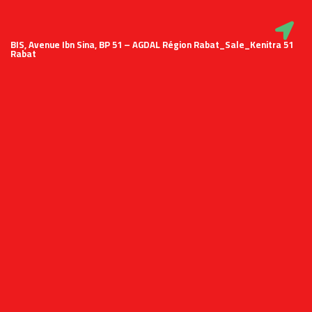
51 BIS, Avenue Ibn Sina, BP 51 – AGDAL Région Rabat_Sale_Kenitra
Rabat