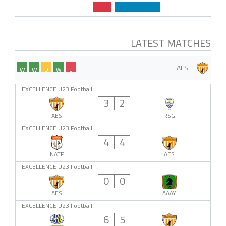
LATEST MATCHES
AES
W
W
D
W
L
EXCELLENCE U23 Football
3
2
AES
RSG
EXCELLENCE U23 Football
4
4
NATF
AES
EXCELLENCE U23 Football
0
0
AES
AAAY
EXCELLENCE U23 Football
6
5