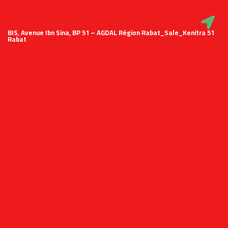
51 BIS, Avenue Ibn Sina, BP 51 – AGDAL Région Rabat_Sale_Kenitra
Rabat