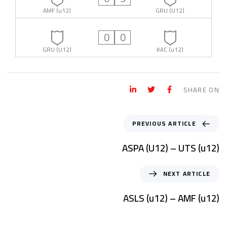
AMF (u12)
GRU (U12)
0
0
GRU (U12)
KAC (u12)
SHARE ON
PREVIOUS ARTICLE
ASPA (U12) – UTS (u12)
NEXT ARTICLE
ASLS (u12) – AMF (u12)