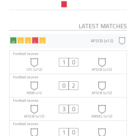
LATEST MATCHES
AFSCB (u12)
W
D
D
L
D
Football Jeunes
1
0
CFC (u12)
AFSCB (u12)
Football Jeunes
0
2
RRM u12
AFSCB (u12)
Football Jeunes
3
0
AFSCB (u12)
KMVEL (u12)
Football Jeunes
1
0