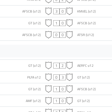
3
0
AFSCB (u12)
KMVEL (u12)
1
0
GT (u12)
AFSCB (u12)
0
0
AFSCB (u12)
ATSR (U12)
1
2
GT (u12)
AERFC u12
0
3
PLFA u12
GT (u12)
1
0
GT (u12)
AFSCB (u12)
1
0
AMF (u12)
GT (u12)