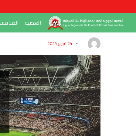
العصبة
المنافس
24 فبراير 2024