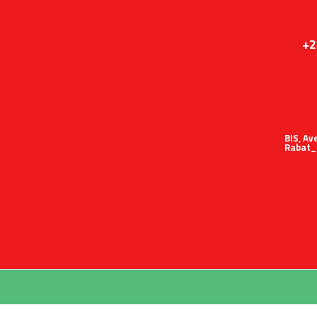
+2
51 BIS,
Rabat_