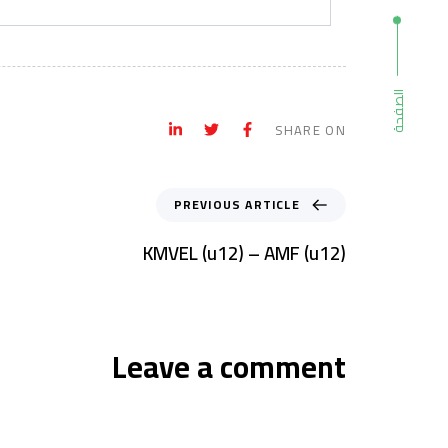
الصفحة
SHARE ON
PREVIOUS ARTICLE
KMVEL (u12) – AMF (u12)
Leave a comment