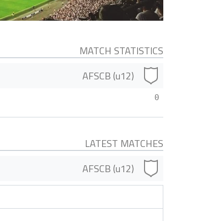
MATCH STATISTICS
AFSCB (u12)
0
LATEST MATCHES
AFSCB (u12)