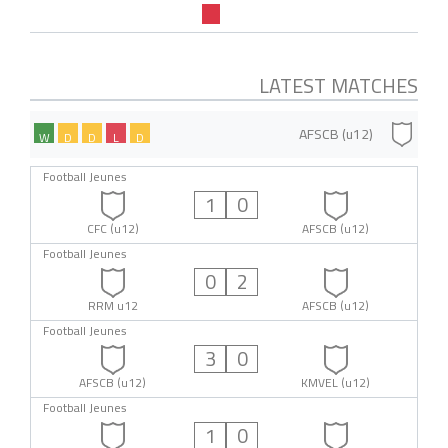
LATEST MATCHES
AFSCB (u12)
W
D
D
L
D
Football Jeunes
1
0
CFC (u12)
AFSCB (u12)
Football Jeunes
0
2
RRM u12
AFSCB (u12)
Football Jeunes
3
0
AFSCB (u12)
KMVEL (u12)
Football Jeunes
1
0