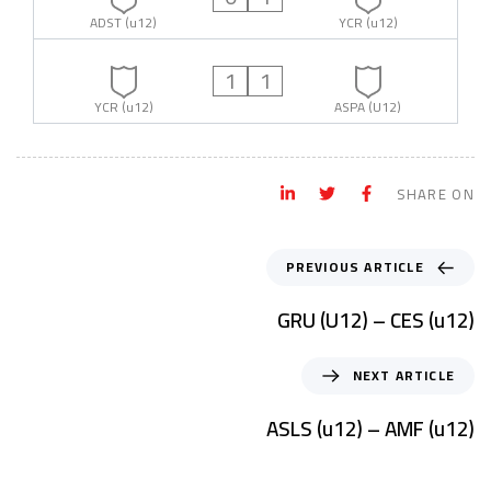
ADST (u12)
YCR (u12)
1
1
YCR (u12)
ASPA (U12)
SHARE ON
PREVIOUS ARTICLE
GRU (U12) – CES (u12)
NEXT ARTICLE
ASLS (u12) – AMF (u12)