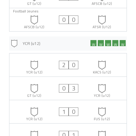
GT (u12)
AFSCB (u12)
Football Jeunes
0
0
AFSCB (u12)
ATSR (U12)
YCR (u12)
W
W
W
W
W
2
0
YCR (u12)
KACS (u12)
0
3
GT (u12)
YCR (u12)
1
0
YCR (u12)
FUS (u12)
0
1