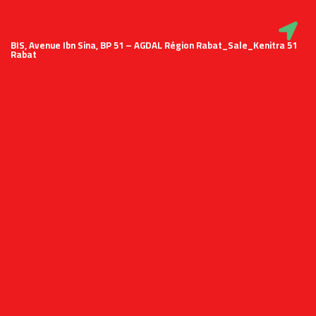
51 BIS, Avenue Ibn Sina, BP 51 – AGDAL Région Rabat_Sale_Kenitra
Rabat