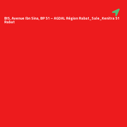
51 BIS, Avenue Ibn Sina, BP 51 – AGDAL Région Rabat_Sale_Kenitra
Rabat