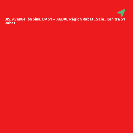
51 BIS, Avenue Ibn Sina, BP 51 – AGDAL Région Rabat_Sale_Kenitra
Rabat