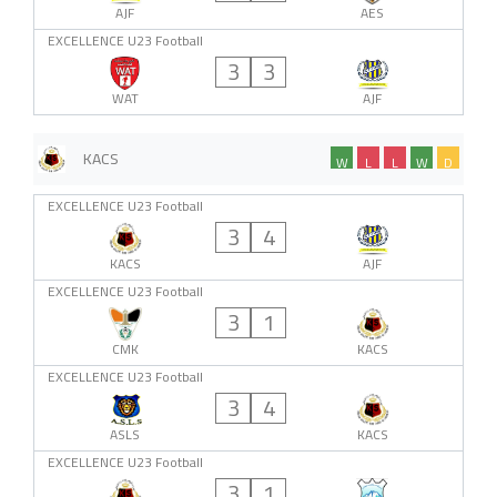
AJF
AES
EXCELLENCE U23 Football
3
3
WAT
AJF
KACS
W
L
L
W
D
EXCELLENCE U23 Football
3
4
KACS
AJF
EXCELLENCE U23 Football
3
1
CMK
KACS
EXCELLENCE U23 Football
3
4
ASLS
KACS
EXCELLENCE U23 Football
3
1