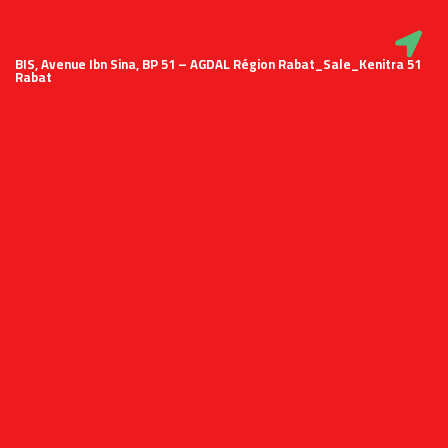
51 BIS, Avenue Ibn Sina, BP 51 – AGDAL Région Rabat_Sale_Kenitra
Rabat