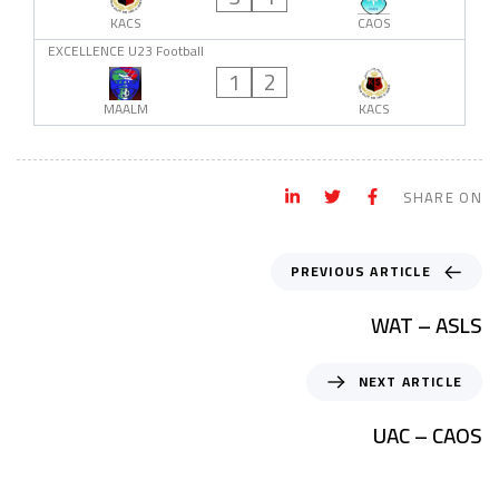
KACS
CAOS
EXCELLENCE U23 Football
1
2
MAALM
KACS
SHARE ON
PREVIOUS ARTICLE
WAT – ASLS
NEXT ARTICLE
UAC – CAOS