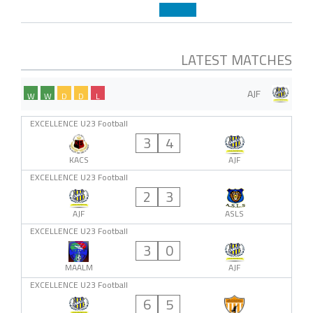
LATEST MATCHES
AJF
W
W
D
D
L
EXCELLENCE U23 Football
3
4
KACS
AJF
EXCELLENCE U23 Football
2
3
AJF
ASLS
EXCELLENCE U23 Football
3
0
MAALM
AJF
EXCELLENCE U23 Football
6
5