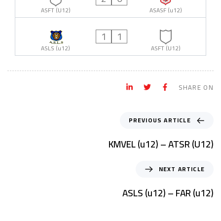
ASFT (U12)
ASASF (u12)
1
1
ASLS (u12)
ASFT (U12)
SHARE ON
PREVIOUS ARTICLE
KMVEL (u12) – ATSR (U12)
NEXT ARTICLE
ASLS (u12) – FAR (u12)