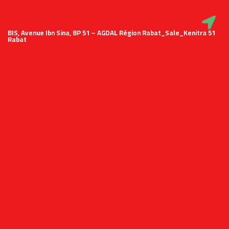
51 BIS, Avenue Ibn Sina, BP 51 – AGDAL Région Rabat_Sale_Kenitra
Rabat