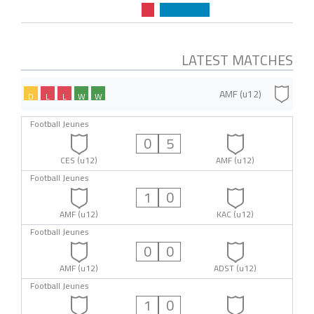
LATEST MATCHES
AMF (u12)
D
L
L
W
W
Football Jeunes
0
5
CES (u12)
AMF (u12)
Football Jeunes
1
0
AMF (u12)
KAC (u12)
Football Jeunes
0
0
AMF (u12)
ADST (u12)
Football Jeunes
1
0