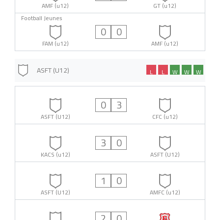
AMF (u12)
GT (u12)
Football Jeunes
0
0
FAM (u12)
AMF (u12)
ASFT (U12)
L
L
W
W
W
0
3
ASFT (U12)
CFC (u12)
3
0
KACS (u12)
ASFT (U12)
1
0
ASFT (U12)
AMFC (u12)
2
0