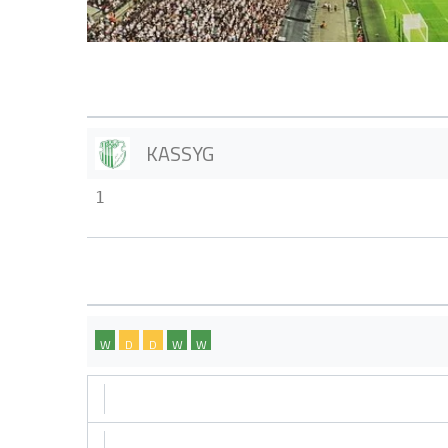
KASSYG
1
W
D
D
W
W