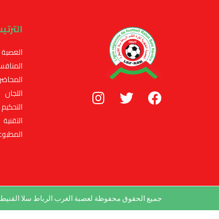
الترتي
العصبة
المنافس
المحاضر
اللجان
التحكيم
التقنية
المطبوع
جميع الحقوق محفوظة لعصبة الغرب الرباط سلا القني