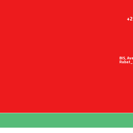
+2
51 BIS,
Rabat_