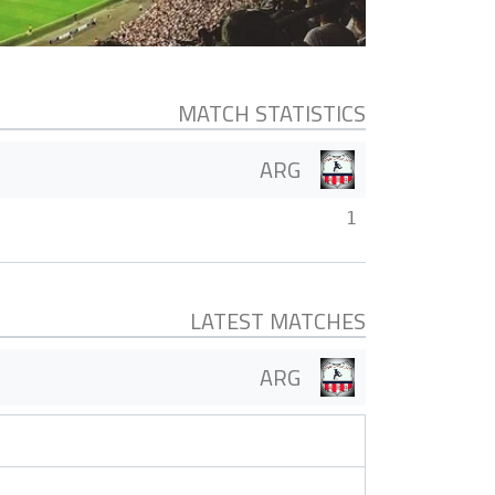
MATCH STATISTICS
ARG
1
LATEST MATCHES
ARG