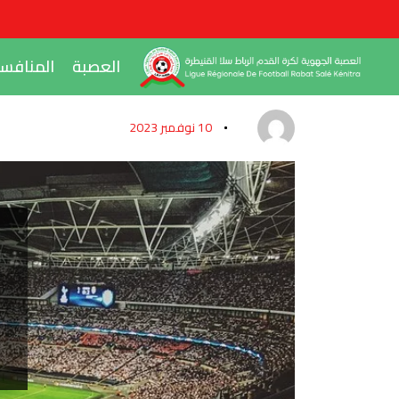
العصبة
المنافس
10 نوفمبر 2023