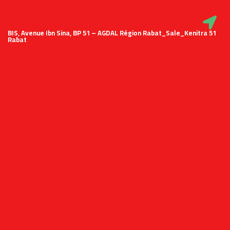
51 BIS, Avenue Ibn Sina, BP 51 – AGDAL Région Rabat_Sale_Kenitra
Rabat