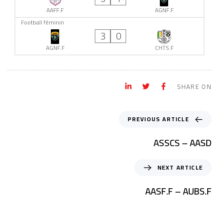
AAFF.F
AGNF.F
Football féminin
3
0
AGNF.F
CHTS.F
SHARE ON
PREVIOUS ARTICLE
ASSCS – AASD
NEXT ARTICLE
AASF.F – AUBS.F