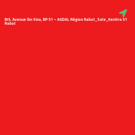
51 BIS, Avenue Ibn Sina, BP 51 – AGDAL Région Rabat_Sale_Kenitra
Rabat