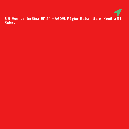
51 BIS, Avenue Ibn Sina, BP 51 – AGDAL Région Rabat_Sale_Kenitra
Rabat