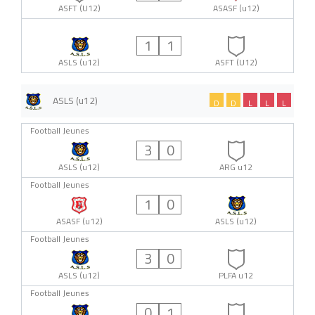
ASFT (U12)
ASASF (u12)
1
1
ASLS (u12)
ASFT (U12)
ASLS (u12)
D
D
L
L
L
Football Jeunes
3
0
ASLS (u12)
ARG u12
Football Jeunes
1
0
ASASF (u12)
ASLS (u12)
Football Jeunes
3
0
ASLS (u12)
PLFA u12
Football Jeunes
0
1