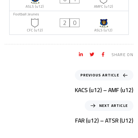
ASLS (u12)
AMFC (u12)
Football Jeunes
2
0
CFC (u12)
ASLS (u12)
SHARE ON
PREVIOUS ARTICLE
KACS (u12) – AMF (u12)
NEXT ARTICLE
FAR (u12) – ATSR (U12)