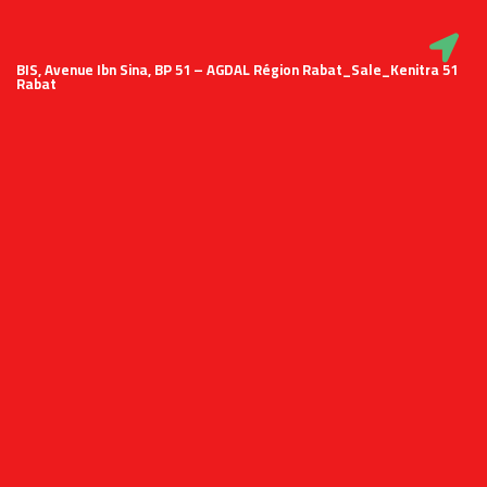
51 BIS, Avenue Ibn Sina, BP 51 – AGDAL Région Rabat_Sale_Kenitra
Rabat