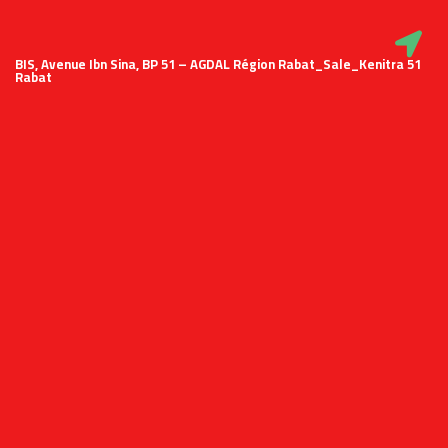
51 BIS, Avenue Ibn Sina, BP 51 – AGDAL Région Rabat_Sale_Kenitra
Rabat