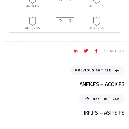
ANFK.FS
AUESK.FS
2
3
AUESK.FS
AENSK.FS
SHARE ON
PREVIOUS ARTICLE
ANFK.FS – ACOK.FS
NEXT ARTICLE
JKF.FS – ASIFS.FS