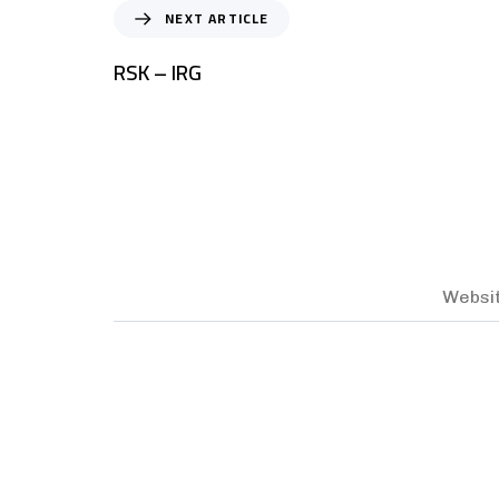
NEXT ARTICLE
RSK – IRG