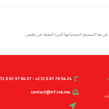
في هذا المتصفح لاستخدامها المرة المقبلة في تعليقي.
ب
12 6 61 37 64 37 - +212 6 61 76 54 24
contact@lrf-rsk.ma
ات