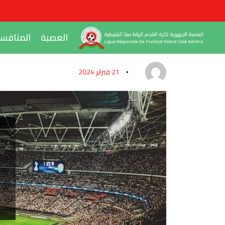
العصبة
المنافس
21 فبراير 2024