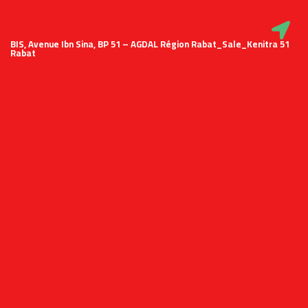
51 BIS, Avenue Ibn Sina, BP 51 – AGDAL Région Rabat_Sale_Kenitra
Rabat