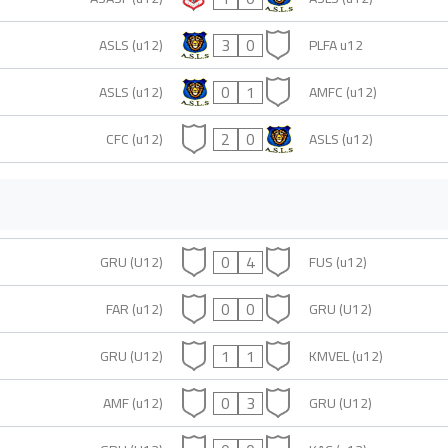
3
0
ASLS (u12)
PLFA u12
0
1
ASLS (u12)
AMFC (u12)
2
0
CFC (u12)
ASLS (u12)
0
4
GRU (U12)
FUS (u12)
0
0
FAR (u12)
GRU (U12)
1
1
GRU (U12)
KMVEL (u12)
0
3
AMF (u12)
GRU (U12)