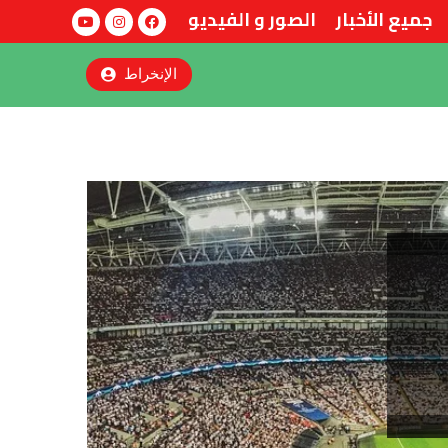
الصور و الفيديو
جميع الأخبار
الإنخراط
Published
Author
PUBLISHED
on:
IN: