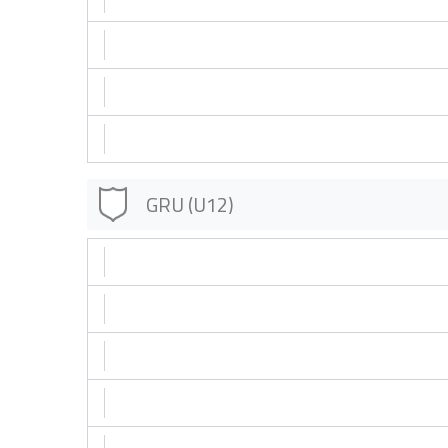
GRU (U12)