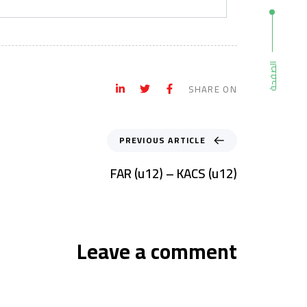
الصفحة
SHARE ON
PREVIOUS ARTICLE
FAR (u12) – KACS (u12)
Leave a comment