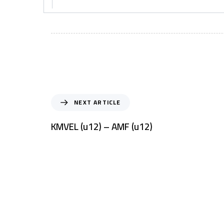
NEXT ARTICLE
KMVEL (u12) – AMF (u12)