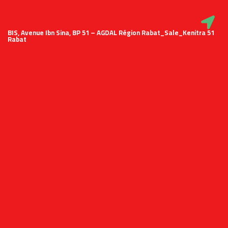
51 BIS, Avenue Ibn Sina, BP 51 – AGDAL Région Rabat_Sale_Kenitra
Rabat