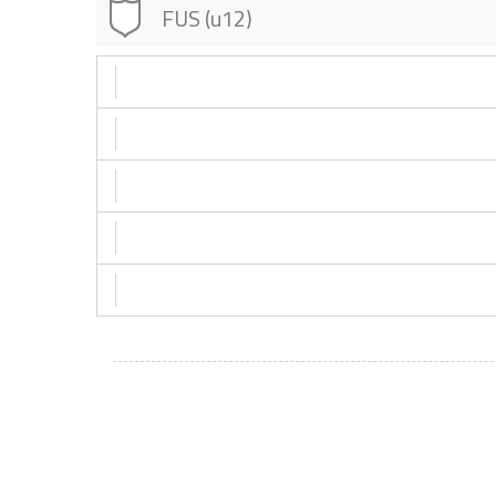
FUS (u12)