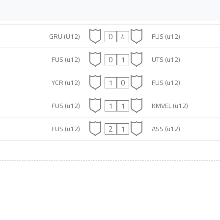
0
4
GRU (U12)
FUS (u12)
0
1
FUS (u12)
UTS (u12)
1
0
YCR (u12)
FUS (u12)
1
1
FUS (u12)
KMVEL (u12)
2
1
FUS (u12)
ASS (u12)