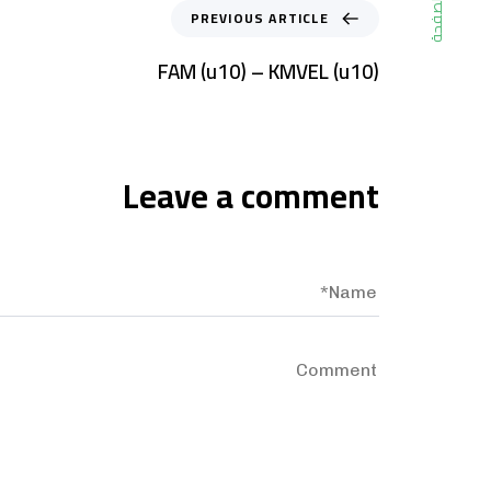
الصفحة
PREVIOUS ARTICLE
FAM (u10) – KMVEL (u10)
Leave a comment