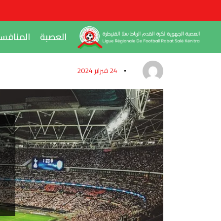
العصبة
المنافس
24 فبراير 2024