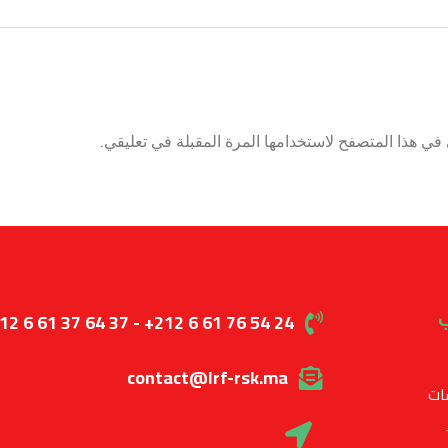
في هذا المتصفح لاستخدامها المرة المقبلة في تعليقي.
ب
12 6 61 37 64 37 - +212 6 61 76 54 24
contact@lrf-rsk.ma
ات