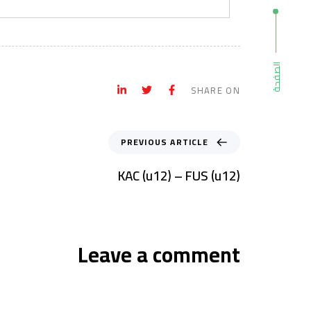
الصفحة
SHARE ON
PREVIOUS ARTICLE
KAC (u12) – FUS (u12)
Leave a comment