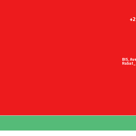
+2
51 BIS,
Rabat_