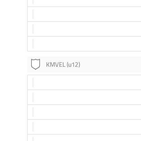
KMVEL (u12)