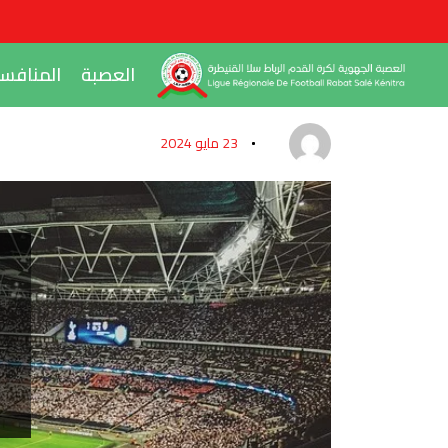
العصبة
المنافس
23 مايو 2024