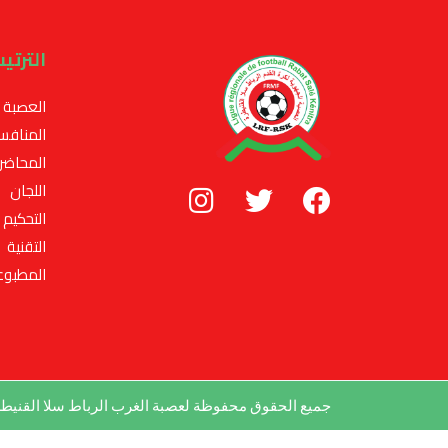
الترتي
العصبة
المنافس
المحاضر
اللجان
التحكيم
التقنية
المطبوع
جميع الحقوق محفوظة لعصبة الغرب الرباط سلا القني