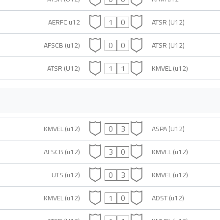
1
0
AERFC u12
ATSR (U12)
0
0
AFSCB (u12)
ATSR (U12)
1
1
ATSR (U12)
KMVEL (u12)
0
3
KMVEL (u12)
ASPA (U12)
3
0
AFSCB (u12)
KMVEL (u12)
0
3
UTS (u12)
KMVEL (u12)
1
0
KMVEL (u12)
ADST (u12)