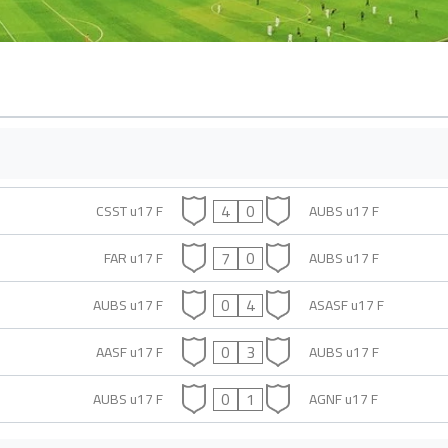
4
0
CSST u17 F
AUBS u17 F
7
0
FAR u17 F
AUBS u17 F
0
4
AUBS u17 F
ASASF u17 F
0
3
AASF u17 F
AUBS u17 F
0
1
AUBS u17 F
AGNF u17 F