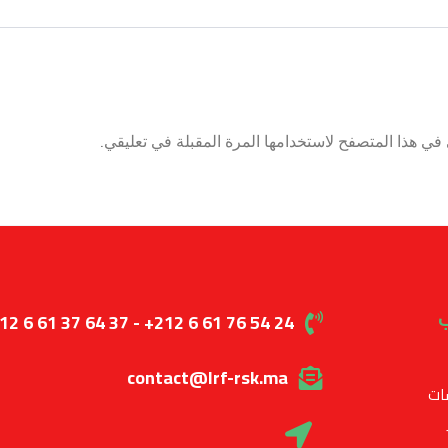
في هذا المتصفح لاستخدامها المرة المقبلة في تعليقي.
ب
12 6 61 37 64 37 - +212 6 61 76 54 24
contact@lrf-rsk.ma
ات