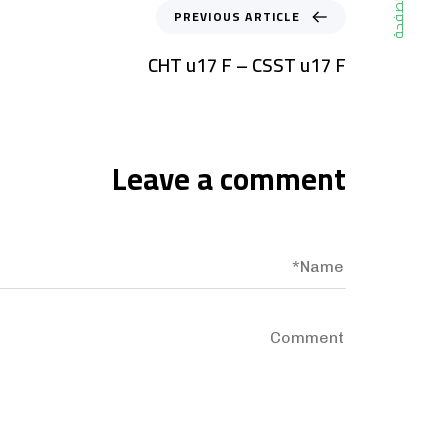
الصفحة
PREVIOUS ARTICLE
CHT u17 F – CSST u17 F
Leave a comment