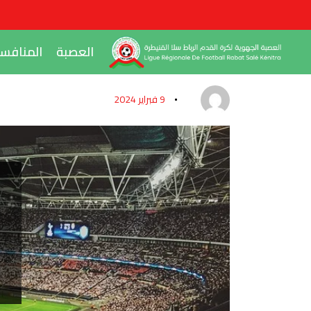
العصبة
المنافس
9 فبراير 2024