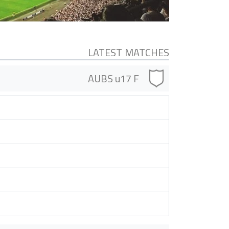
LATEST MATCHES
AUBS u17 F