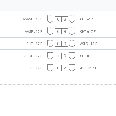
0
3
ASASF u17 F
CHT u17 F
0
3
AASF u17 F
CHT u17 F
0
0
CHT u17 F
ASLS u17 F
1
0
AGNF u17 F
CHT u17 F
0
2
CHT u17 F
ATFS u17 F