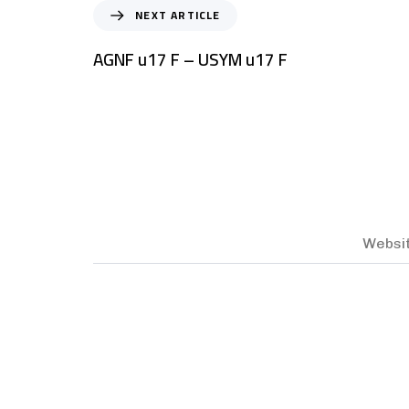
NEXT ARTICLE
AGNF u17 F – USYM u17 F