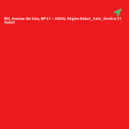
51 BIS, Avenue Ibn Sina, BP 51 – AGDAL Région Rabat_Sale_Kenitra
Rabat