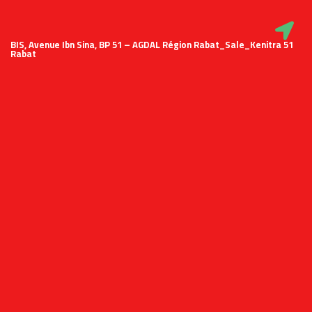
51 BIS, Avenue Ibn Sina, BP 51 – AGDAL Région Rabat_Sale_Kenitra
Rabat