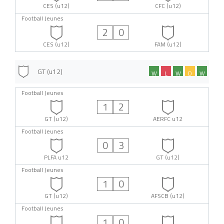
CES (u12)
CFC (u12)
Football Jeunes
2
0
CES (u12)
FAM (u12)
GT (u12)
W
L
W
D
W
Football Jeunes
1
2
GT (u12)
AERFC u12
Football Jeunes
0
3
PLFA u12
GT (u12)
Football Jeunes
1
0
GT (u12)
AFSCB (u12)
Football Jeunes
1
0