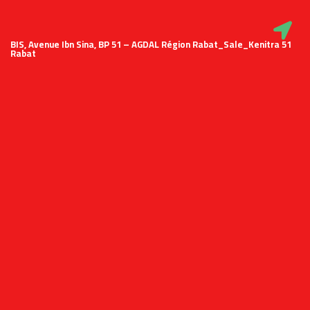
51 BIS, Avenue Ibn Sina, BP 51 – AGDAL Région Rabat_Sale_Kenitra
Rabat