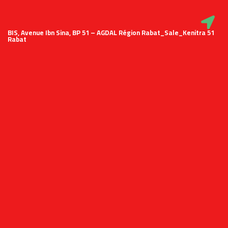
51 BIS, Avenue Ibn Sina, BP 51 – AGDAL Région Rabat_Sale_Kenitra
Rabat