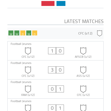
LATEST MATCHES
CFC (u12)
W
W
D
W
D
Football Jeunes
1
0
CFC (u12)
AFSCB (u12)
Football Jeunes
3
0
CFC (u12)
ASS (u12)
Football Jeunes
0
1
FAM (u12)
CFC (u12)
Football Jeunes
0
1