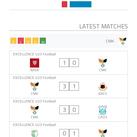
LATEST MATCHES
CMK
D
L
D
D
W
EXCELLENCE U23 Football
1
0
AASA
CMK
EXCELLENCE U23 Football
3
1
CMK
KACS
EXCELLENCE U23 Football
3
0
CMK
CAOS
EXCELLENCE U23 Football
0
1