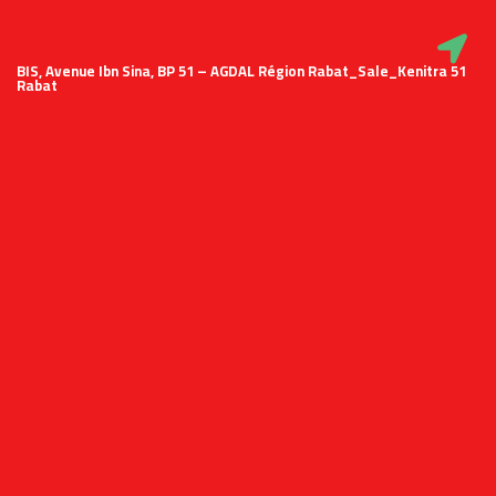
51 BIS, Avenue Ibn Sina, BP 51 – AGDAL Région Rabat_Sale_Kenitra
Rabat