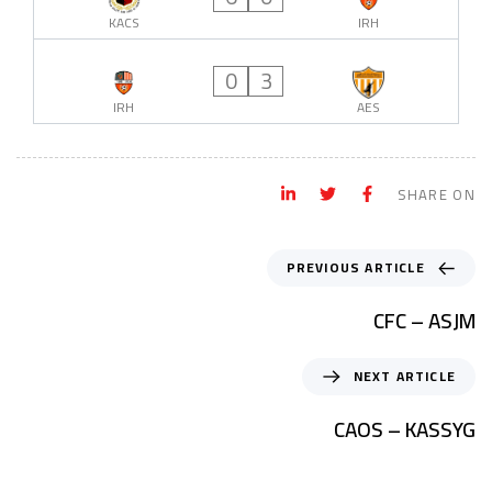
KACS
IRH
0
3
IRH
AES
SHARE ON
PREVIOUS ARTICLE
CFC – ASJM
NEXT ARTICLE
CAOS – KASSYG