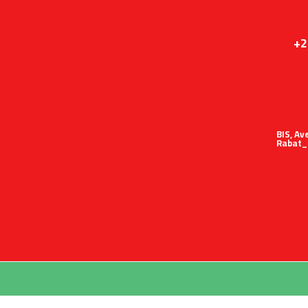
+2
51 BIS,
Rabat_