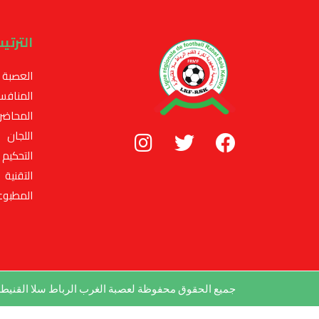
الترتي
العصبة
المنافس
المحاضر
اللجان
التحكيم
التقنية
المطبوع
جميع الحقوق محفوظة لعصبة الغرب الرباط سلا القني