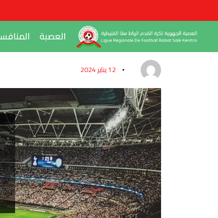
العصبة
المنافس
12 يناير 2024