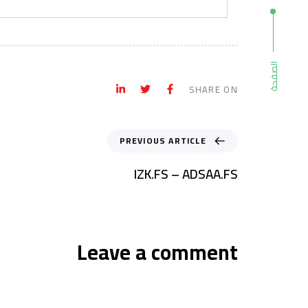
الصفحة
SHARE ON
PREVIOUS ARTICLE
IZK.FS – ADSAA.FS
Leave a comment