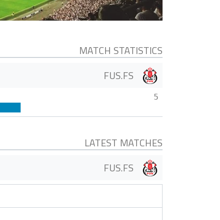
MATCH STATISTICS
FUS.FS
5
LATEST MATCHES
FUS.FS