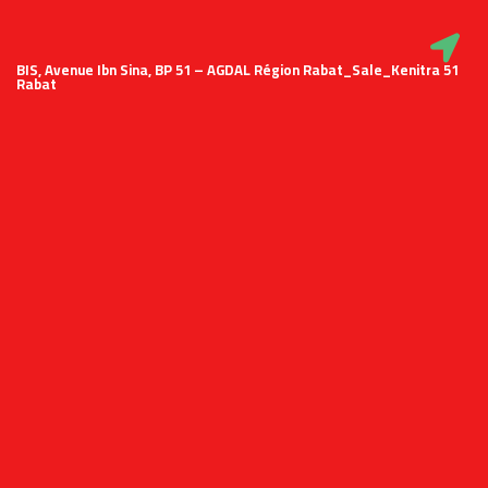
51 BIS, Avenue Ibn Sina, BP 51 – AGDAL Région Rabat_Sale_Kenitra
Rabat