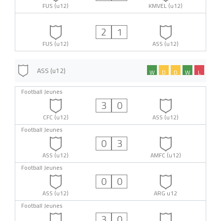
FUS (u12)
KMVEL (u12)
2
1
FUS (u12)
ASS (u12)
ASS (u12)
W
D
D
W
L
Football Jeunes
3
0
CFC (u12)
ASS (u12)
Football Jeunes
0
3
ASS (u12)
AMFC (u12)
Football Jeunes
0
0
ASS (u12)
ARG u12
Football Jeunes
3
0