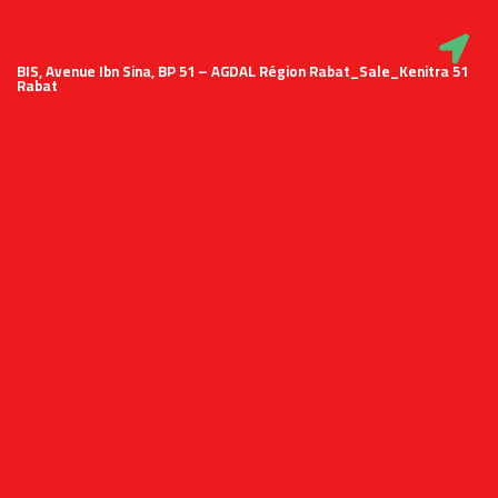
51 BIS, Avenue Ibn Sina, BP 51 – AGDAL Région Rabat_Sale_Kenitra
Rabat