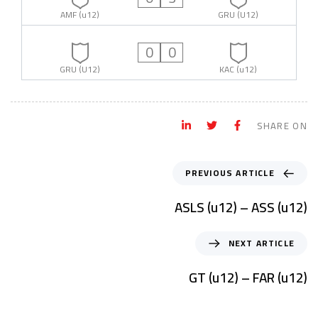
AMF (u12)
GRU (U12)
0
0
GRU (U12)
KAC (u12)
SHARE ON
PREVIOUS ARTICLE
ASLS (u12) – ASS (u12)
NEXT ARTICLE
GT (u12) – FAR (u12)