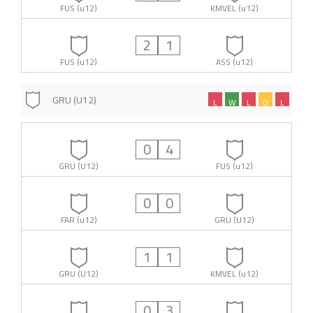
FUS (u12)
KMVEL (u12)
2
1
FUS (u12)
ASS (u12)
GRU (U12)
L
W
L
D
L
0
4
GRU (U12)
FUS (u12)
0
0
FAR (u12)
GRU (U12)
1
1
GRU (U12)
KMVEL (u12)
0
3