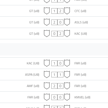
1
2
GT (u8)
CFC (u8)
2
0
GT (u8)
ASLS (u8)
0
2
GT (u8)
KAC (U8)
1
0
KAC (U8)
FAR (u8)
1
1
ASPA (U8)
FAR (u8)
2
0
AMF (u8)
FAR (u8)
0
0
FAR (u8)
KMVEL (u8)