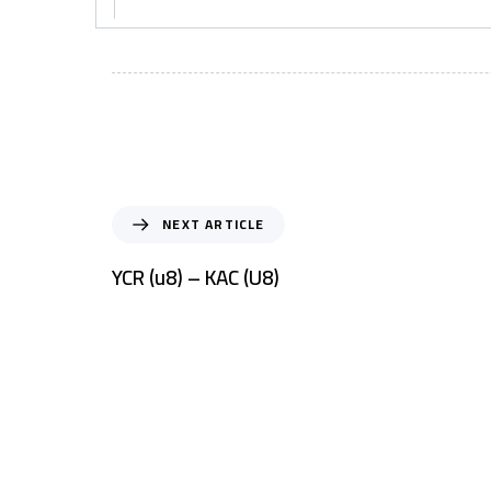
NEXT ARTICLE
YCR (u8) – KAC (U8)