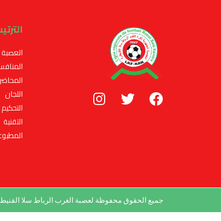
الترتي
العصبة
المنافس
المحاضر
اللجان
التحكيم
التقنية
المطبوع
جميع الحقوق محفوظة لعصبة الغرب الرباط سلا القني