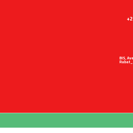
+2
51 BIS,
Rabat_