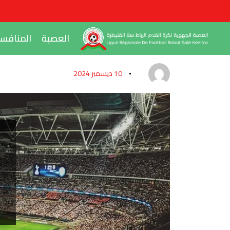
العصبة
المنافس
10 ديسمبر 2024