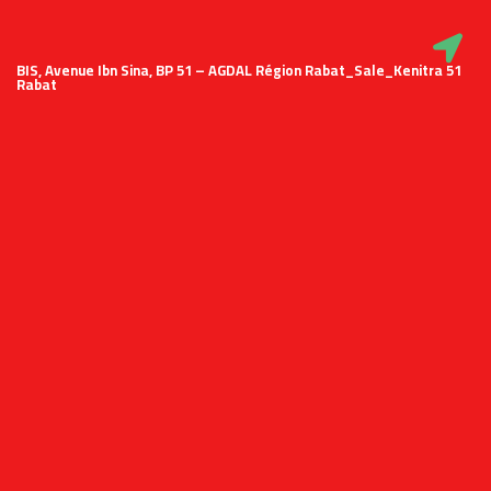
51 BIS, Avenue Ibn Sina, BP 51 – AGDAL Région Rabat_Sale_Kenitra
Rabat