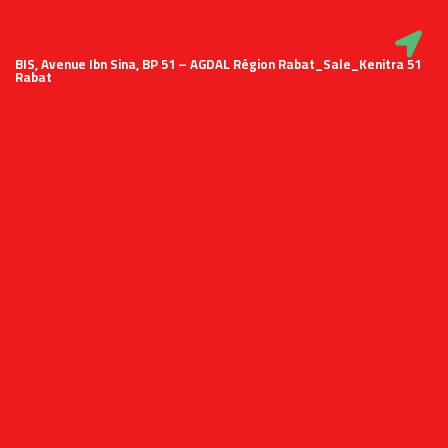
51 BIS, Avenue Ibn Sina, BP 51 – AGDAL Région Rabat_Sale_Kenitra
Rabat