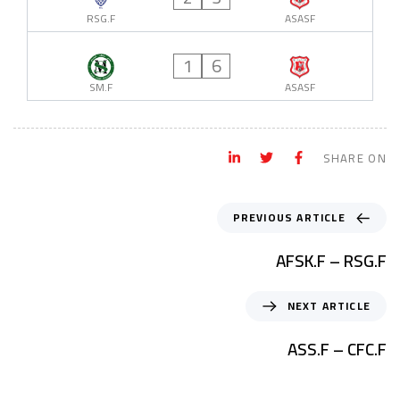
RSG.F
ASASF
1
6
SM.F
ASASF
SHARE ON
PREVIOUS ARTICLE
AFSK.F – RSG.F
NEXT ARTICLE
ASS.F – CFC.F