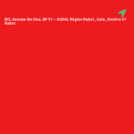
51 BIS, Avenue Ibn Sina, BP 51 – AGDAL Région Rabat_Sale_Kenitra
Rabat