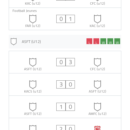
KAC (u12)
CFC (u12)
Football Jeunes
0
1
FAR (u12)
KAC (u12)
ASFT (U12)
L
L
W
W
W
0
3
ASFT (U12)
CFC (u12)
3
0
KACS (u12)
ASFT (U12)
1
0
ASFT (U12)
AMFC (u12)
2
0