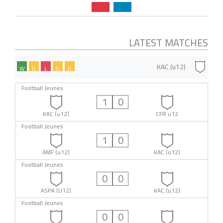
LATEST MATCHES
KAC (u12)
W
D
L
D
D
Football Jeunes
1
0
KAC (u12)
CFR u12
Football Jeunes
1
0
AMF (u12)
KAC (u12)
Football Jeunes
0
0
ASPA (U12)
KAC (u12)
Football Jeunes
0
0