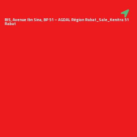
51 BIS, Avenue Ibn Sina, BP 51 – AGDAL Région Rabat_Sale_Kenitra
Rabat