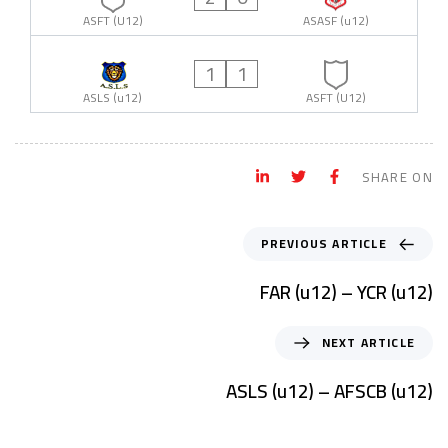
ASFT (U12)
ASASF (u12)
1
1
ASLS (u12)
ASFT (U12)
SHARE ON
PREVIOUS ARTICLE
FAR (u12) – YCR (u12)
NEXT ARTICLE
ASLS (u12) – AFSCB (u12)