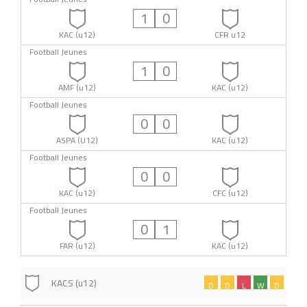
1
0
KAC (u12)
CFR u12
Football Jeunes
1
0
AMF (u12)
KAC (u12)
Football Jeunes
0
0
ASPA (U12)
KAC (u12)
Football Jeunes
0
0
KAC (u12)
CFC (u12)
Football Jeunes
0
1
FAR (u12)
KAC (u12)
KACS (u12)
D
D
L
W
D