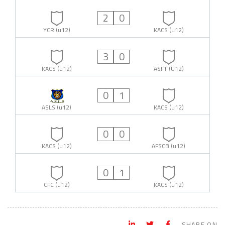
2
0
YCR (u12)
KACS (u12)
3
0
KACS (u12)
ASFT (U12)
0
1
ASLS (u12)
KACS (u12)
0
0
KACS (u12)
AFSCB (u12)
0
1
CFC (u12)
KACS (u12)
SHARE ON