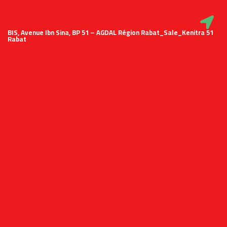
51 BIS, Avenue Ibn Sina, BP 51 – AGDAL Région Rabat_Sale_Kenitra
Rabat