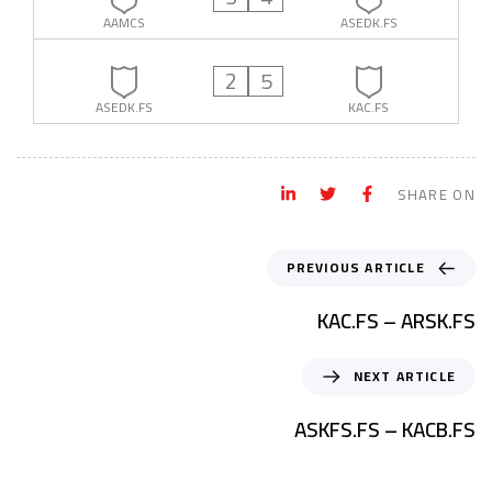
AAMCS
ASEDK.FS
2
5
ASEDK.FS
KAC.FS
SHARE ON
PREVIOUS ARTICLE
KAC.FS – ARSK.FS
NEXT ARTICLE
ASKFS.FS – KACB.FS