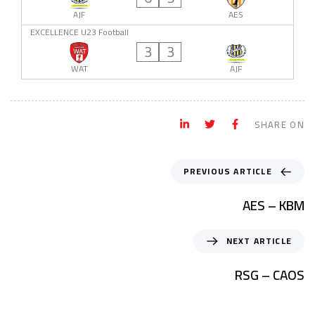
AJF
AES
EXCELLENCE U23 Football
3
3
WAT
AJF
SHARE ON
PREVIOUS ARTICLE
AES – KBM
NEXT ARTICLE
RSG – CAOS