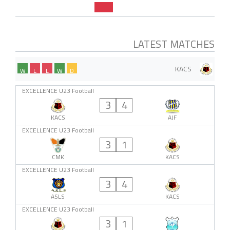
LATEST MATCHES
KACS
W
L
L
W
D
EXCELLENCE U23 Football
3
4
KACS
AJF
EXCELLENCE U23 Football
3
1
CMK
KACS
EXCELLENCE U23 Football
3
4
ASLS
KACS
EXCELLENCE U23 Football
3
1