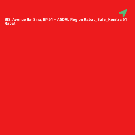
51 BIS, Avenue Ibn Sina, BP 51 – AGDAL Région Rabat_Sale_Kenitra
Rabat