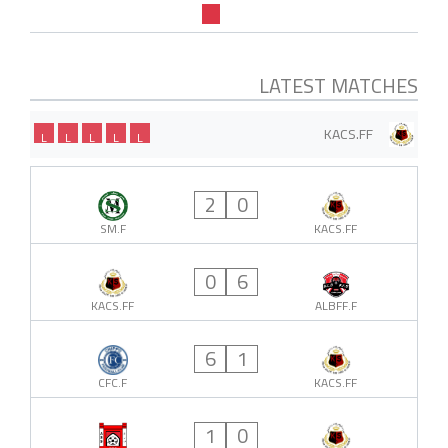
LATEST MATCHES
KACS.FF
L
L
L
L
L
2
0
SM.F
KACS.FF
0
6
KACS.FF
ALBFF.F
6
1
CFC.F
KACS.FF
1
0