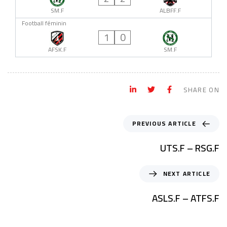
SM.F
ALBFF.F
Football féminin
1
0
AFSK.F
SM.F
SHARE ON
PREVIOUS ARTICLE
UTS.F – RSG.F
NEXT ARTICLE
ASLS.F – ATFS.F