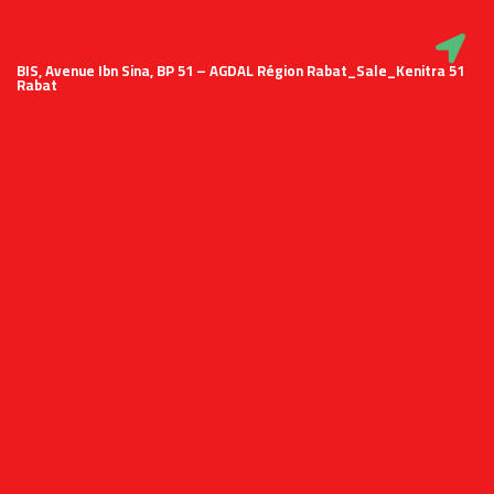
51 BIS, Avenue Ibn Sina, BP 51 – AGDAL Région Rabat_Sale_Kenitra
Rabat